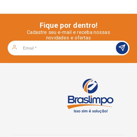
Fique por dentro!
Cadastre seu e-mail e receba nossas
novidades e ofertas