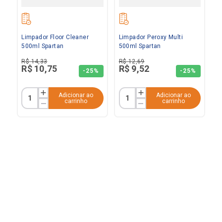
Limpador Floor Cleaner
Limpador Peroxy Multi
500ml Spartan
500ml Spartan
R$
14
,
33
R$
12
,
69
R$
10
,
75
R$
9
,
52
-
25%
-
25%
Adicionar ao
Adicionar ao
carrinho
carrinho