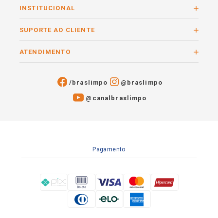
INSTITUCIONAL
SUPORTE AO CLIENTE
ATENDIMENTO
/braslimpo
@braslimpo
@canalbraslimpo​
Pagamento