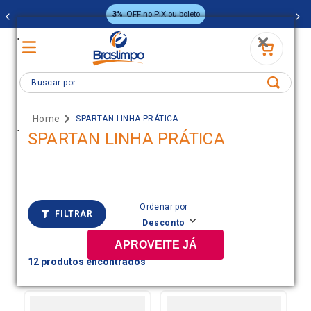
3%
OFF no PIX ou boleto
.
Buscar por...
SPARTAN LINHA PRÁTICA
.
SPARTAN LINHA PRÁTICA
Ordenar por
FILTRAR
Desconto
APROVEITE JÁ
12