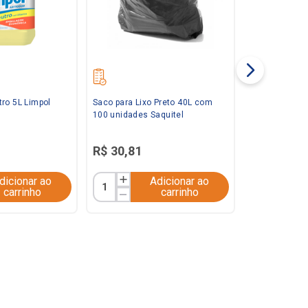
ro 5L Limpol
Saco para Lixo Preto 40L com
100 unidades Saquitel
R$
30
,
81
dicionar ao
Adicionar ao
carrinho
carrinho