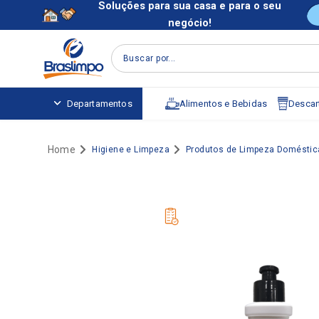
Soluções para sua casa e para o seu
negócio!
Buscar por...
Alimentos e Bebidas
Descart
Departamentos
Higiene e Limpeza
Produtos de Limpeza Doméstic