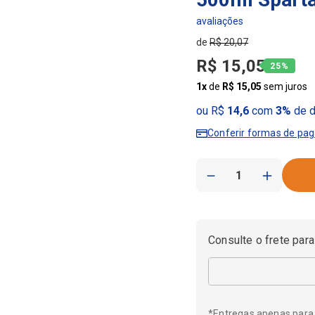
R$
20
,
07
R$
15
,
05
25%
1
x
de
R$
15
,
05
sem juros
ou R$
14,6
com
3%
de d
Conferir formas de pa
－
＋
Consulte o frete para
*Entregas apenas para