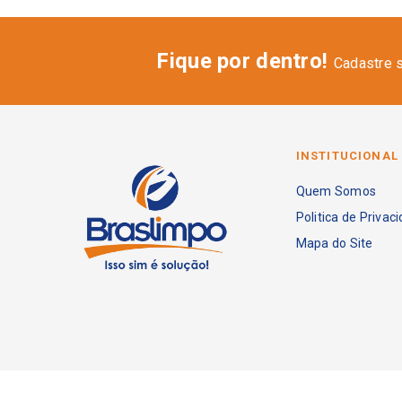
Fique por dentro!
Cadastre 
INSTITUCIONAL
Quem Somos
Politica de Privac
Mapa do Site