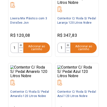
Lixeira Mix Plástico com 3
Contentor C/ Roda S/ Pedal
Divisões Jsn
Laranja 120 Litros Nobre
R$
120
,
08
R$
347
,
83
Adicionar ao
Adicionar ao
carrinho
carrinho
Contentor C/ Roda S/ Pedal
Contentor C/ Roda S/ Pedal
Amarelo 120 Litros Nobre
Azul 120 Litros Nobre