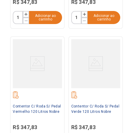
R$
347
,
83
R$
347
,
83
Adicionar ao
Adicionar ao
carrinho
carrinho
Contentor C/ Roda S/ Pedal
Contentor C/ Roda S/ Pedal
Vermelho 120 Litros Nobre
Verde 120 Litros Nobre
R$
347
,
83
R$
347
,
83