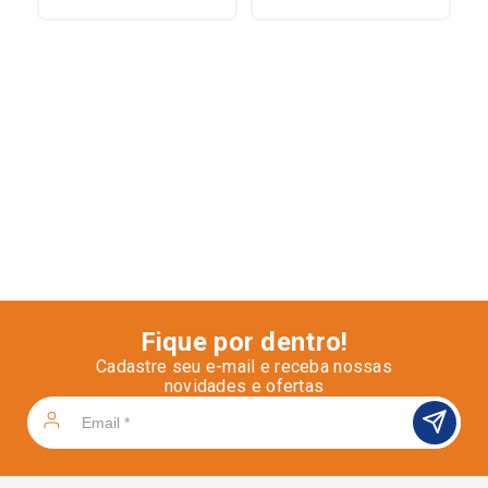
Fique por dentro!
Cadastre seu e-mail e receba nossas
novidades e ofertas