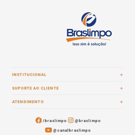
INSTITUCIONAL
SUPORTE AO CLIENTE
ATENDIMENTO
/braslimpo
@braslimpo
@canalbraslimpo​