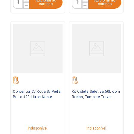
Adicionar ao
Adicionar ao
carrinho
carrinho
Contentor C/ Roda S/ Pedal
Kit Coleta Seletiva 50L com
Preto 120 Litros Nobre
Rodas, Tampa e Trava
Bralimpia
Indisponível
Indisponível