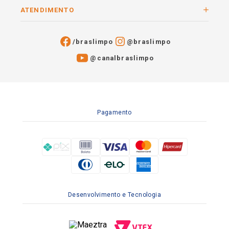
ATENDIMENTO
/braslimpo
@braslimpo
@canalbraslimpo​
Pagamento
Desenvolvimento e Tecnologia