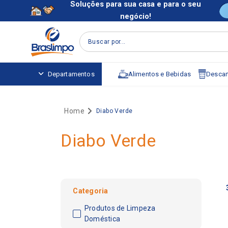
Soluções para sua casa e para o seu
negócio!
Buscar por...
Alimentos e Bebidas
Descart
Departamentos
Diabo Verde
Diabo Verde
Categoria
Produtos de Limpeza
Doméstica