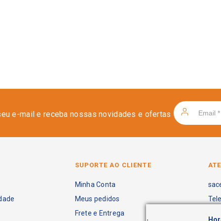
seu e-mail e receba nossas novidades e ofertas
SUPORTE AO CLIENTE
AT
Minha Conta
sac
idade
Meus pedidos
Tel
Frete e Entrega
.
Hor