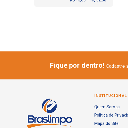
Fique por dentro!
Cadastre 
INSTITUCIONAL
Quem Somos
Politica de Privac
Mapa do Site