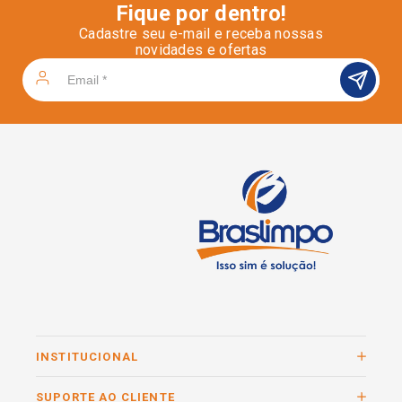
Fique por dentro!
Cadastre seu e-mail e receba nossas
novidades e ofertas
INSTITUCIONAL
SUPORTE AO CLIENTE