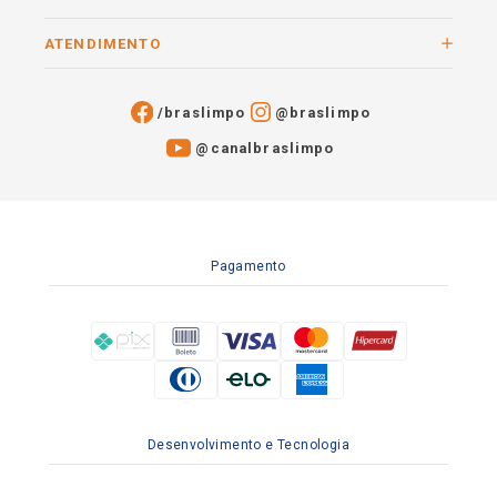
ATENDIMENTO
/braslimpo
@braslimpo
@canalbraslimpo​
Pagamento
Desenvolvimento e Tecnologia