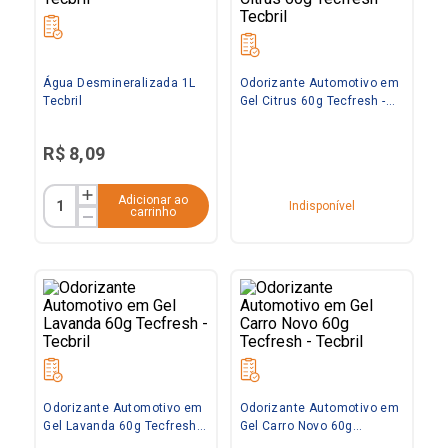
Água Desmineralizada 1L
Odorizante Automotivo em
Tecbril
Gel Citrus 60g Tecfresh -
Tecbril
R$
8
,
09
Adicionar ao
Indisponível
carrinho
Odorizante Automotivo em
Odorizante Automotivo em
Gel Lavanda 60g Tecfresh -
Gel Carro Novo 60g
Tecbril
Tecfresh - Tecbril