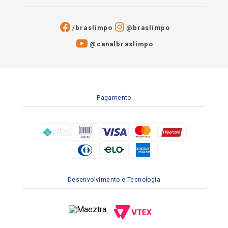
/braslimpo
@braslimpo
@canalbraslimpo​
Pagamento
Desenvolvimento e Tecnologia