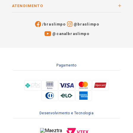
ATENDIMENTO
/braslimpo
@braslimpo
@canalbraslimpo​
Pagamento
Desenvolvimento e Tecnologia