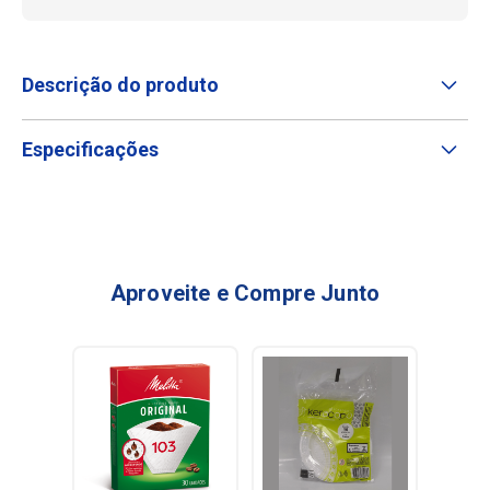
Descrição do produto
Especificações
Aproveite e Compre Junto