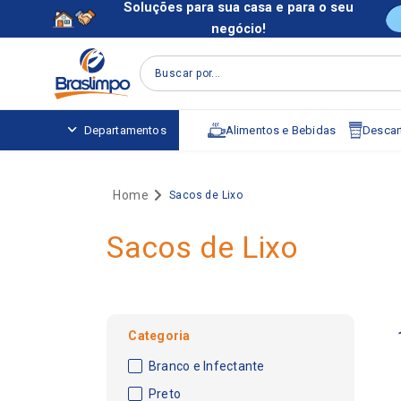
Soluções para sua casa e para o seu
negócio!
Buscar por...
Alimentos e Bebidas
Descart
Departamentos
Sacos de Lixo
Sacos de Lixo
Categoria
Branco e Infectante
Preto