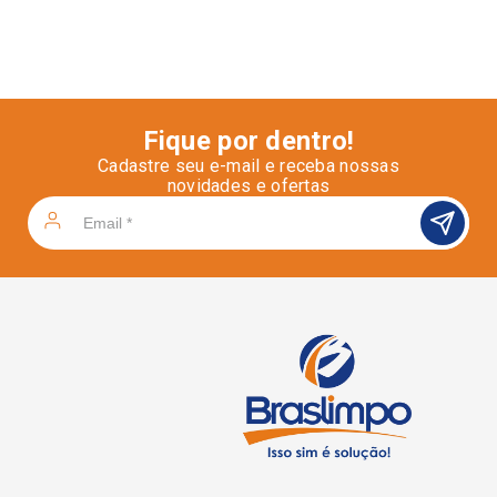
Fique por dentro!
Cadastre seu e-mail e receba nossas
novidades e ofertas