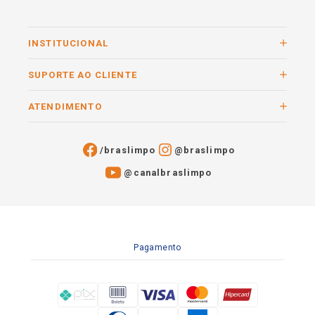
INSTITUCIONAL
SUPORTE AO CLIENTE
ATENDIMENTO
/braslimpo
@braslimpo
@canalbraslimpo​
Pagamento