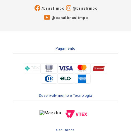
/braslimpo
@braslimpo
@canalbraslimpo​
Pagamento
Desenvolvimento e Tecnologia
Segurança