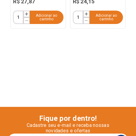
R$
27
,
87
R$
24
,
15
Adicionar ao
Adicionar ao
carrinho
carrinho
Fique por dentro!
Cadastre seu e-mail e receba nossas
novidades e ofertas