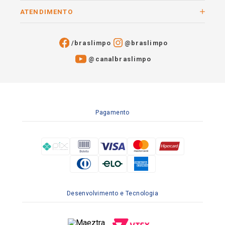
ATENDIMENTO
/braslimpo
@braslimpo
@canalbraslimpo​
Pagamento
Desenvolvimento e Tecnologia