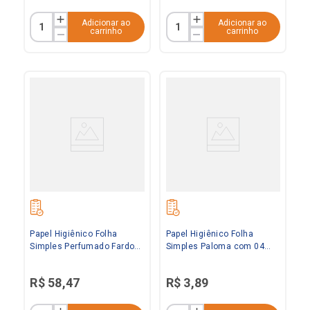
Adicionar ao
Adicionar ao
carrinho
carrinho
Papel Higiênico Folha
Papel Higiênico Folha
Simples Perfumado Fardo
Simples Paloma com 04
16x4 Paloma
rolos
R$
58
,
47
R$
3
,
89