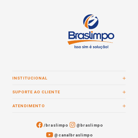
INSTITUCIONAL
SUPORTE AO CLIENTE
ATENDIMENTO
/braslimpo
@braslimpo
@canalbraslimpo​