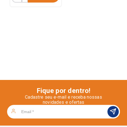
Fique por dentro!
Cadastre seu e-mail e receba nossas
novidades e ofertas