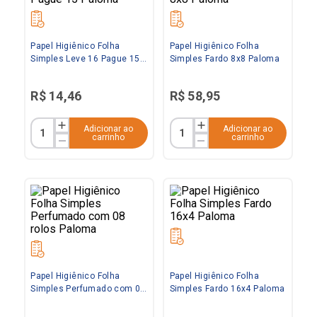
Papel Higiênico Folha
Papel Higiênico Folha
Simples Leve 16 Pague 15
Simples Fardo 8x8 Paloma
Paloma
R$
14
,
46
R$
58
,
95
Adicionar ao
Adicionar ao
carrinho
carrinho
Papel Higiênico Folha
Papel Higiênico Folha
Simples Perfumado com 08
Simples Fardo 16x4 Paloma
rolos Paloma