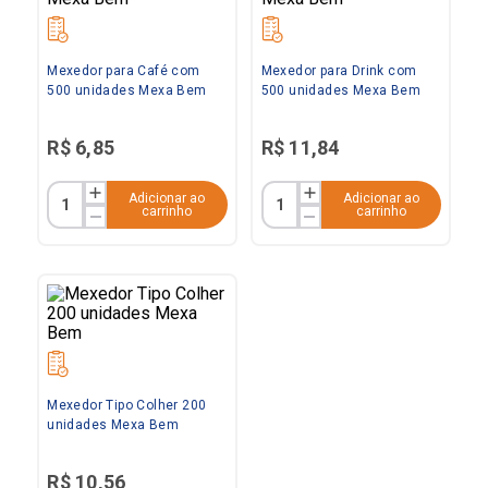
Mexedor para Café com
Mexedor para Drink com
500 unidades Mexa Bem
500 unidades Mexa Bem
R$
6
,
85
R$
11
,
84
Adicionar ao
Adicionar ao
carrinho
carrinho
Mexedor Tipo Colher 200
unidades Mexa Bem
R$
10
,
56