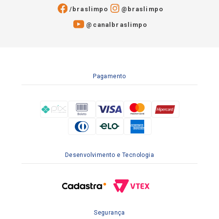
/braslimpo
@braslimpo
@canalbraslimpo​
Pagamento
Desenvolvimento e Tecnologia
Segurança