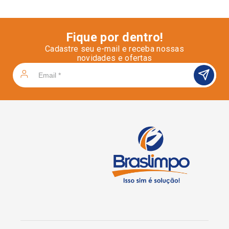
Fique por dentro!
Cadastre seu e-mail e receba nossas
novidades e ofertas