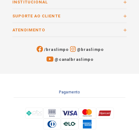
INSTITUCIONAL
SUPORTE AO CLIENTE
ATENDIMENTO
/braslimpo
@braslimpo
@canalbraslimpo​
Pagamento