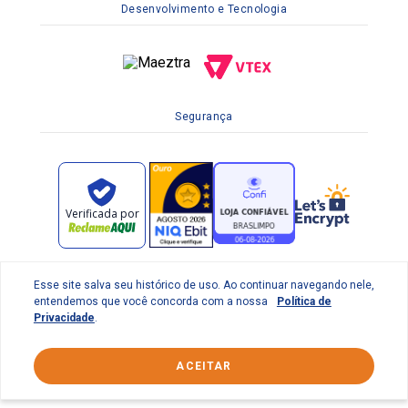
Desenvolvimento e Tecnologia
Segurança
Esse site salva seu histórico de uso. Ao continuar navegando nele,
entendemos que você concorda com a nossa
Política de
Privacidade
.
© 2022 Braslimpo Comercial Ltda | Av. Lauro de Gusmão
Silveira, 158 Parque Industrial do Jardim São Geraldo -
ACEITAR
Guarulhos/SP CEP: 07140-010 | CNPJ 65.833.410/0001-69