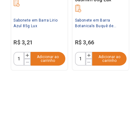
Sabonete em Barra Lirio
Sabonete em Barra
Azul 85g Lux
Botanicals Buquê de
Jasmim 85g Lux
R$
3
,
21
R$
3
,
66
Adicionar ao
Adicionar ao
carrinho
carrinho