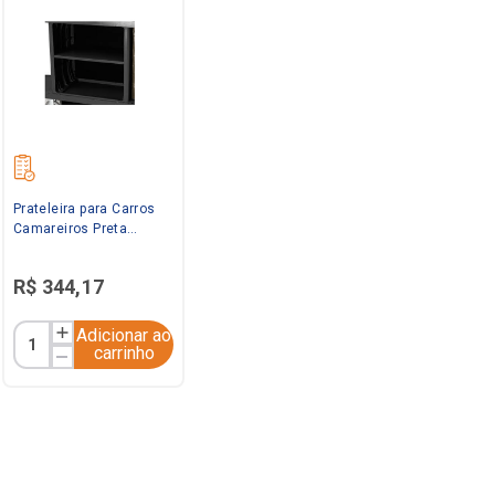
Prateleira para Carros
Camareiros Preta
Rubbermaid
R$
344
,
17
Adicionar ao
carrinho