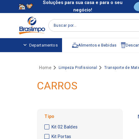
Soluções para sua casa e para o seu
negócio!
Buscar por...
Alimentos e Bebidas
Descart
Departamentos
Limpeza Profissional
Transporte de Mate
CARROS
Tipo
Kit 02 Baldes
Kit Portas