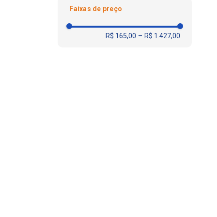
Faixas de preço
Unidade
R$ 165,00
–
R$ 1.427,00