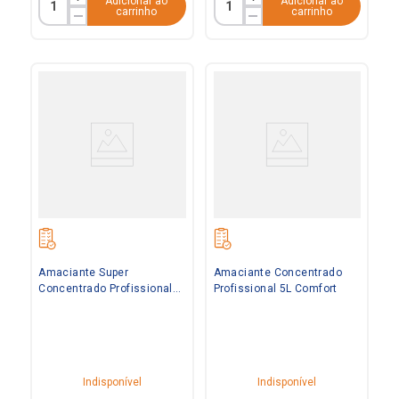
Adicionar ao
Adicionar ao
carrinho
carrinho
Amaciante Super
Amaciante Concentrado
Concentrado Profissional
Profissional 5L Comfort
20L Comfort
Indisponível
Indisponível