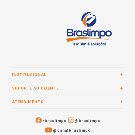
INSTITUCIONAL
SUPORTE AO CLIENTE
ATENDIMENTO
/braslimpo
@braslimpo
@canalbraslimpo​