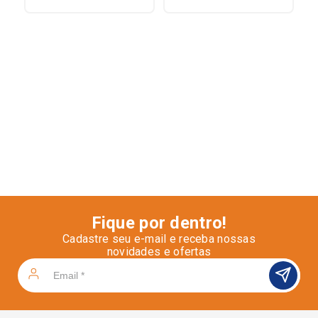
Fique por dentro!
Cadastre seu e-mail e receba nossas
novidades e ofertas