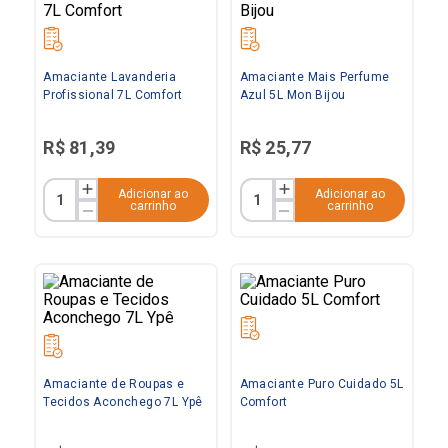
Amaciante Lavanderia
Amaciante Mais Perfume
Profissional 7L Comfort
Azul 5L Mon Bijou
R$
81
,
39
R$
25
,
77
Adicionar ao
Adicionar ao
carrinho
carrinho
Amaciante de Roupas e
Amaciante Puro Cuidado 5L
Tecidos Aconchego 7L Ypê
Comfort