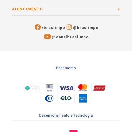
ATENDIMENTO
/braslimpo
@braslimpo
@canalbraslimpo​
Pagamento
Desenvolvimento e Tecnologia