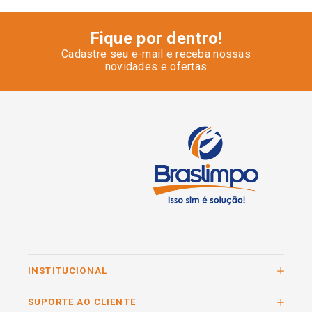
Fique por dentro!
Cadastre seu e-mail e receba nossas
novidades e ofertas
INSTITUCIONAL
SUPORTE AO CLIENTE