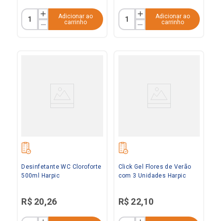
Adicionar ao
Adicionar ao
carrinho
carrinho
Desinfetante WC Cloroforte
Click Gel Flores de Verão
500ml Harpic
com 3 Unidades Harpic
R$
20
,
26
R$
22
,
10