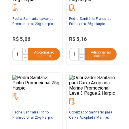
Pedra Sanitária Lavanda
Pedra Sanitária Flores da
Promocional 20g Harpic
Primavera 25g Harpic
R$
5
,
06
R$
5
,
16
Adicionar ao
Adicionar ao
carrinho
carrinho
Pedra Sanitária Pinho
Odorizador Sanitário para
Promocional 25g Harpic
Caixa Acoplada Marine
Promocional Leve 3 Pague
2 Harpic