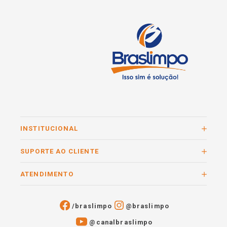
INSTITUCIONAL
SUPORTE AO CLIENTE
ATENDIMENTO
/braslimpo
@braslimpo
@canalbraslimpo​