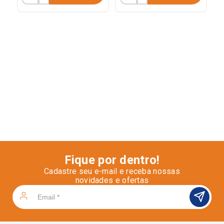
Fique por dentro!
Cadastre seu e-mail e receba nossas
novidades e ofertas