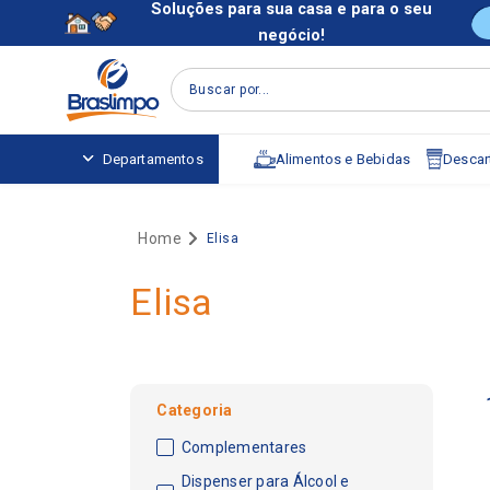
Soluções para sua casa e para o seu
negócio!
Buscar por...
Alimentos e Bebidas
Descart
Departamentos
Elisa
Elisa
Categoria
Complementares
Dispenser para Álcool e