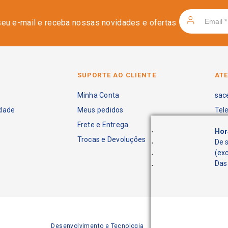
seu e-mail e receba nossas novidades e ofertas
SUPORTE AO CLIENTE
AT
Minha Conta
sac
idade
Meus pedidos
Tel
Frete e Entrega
.
Hor
Trocas e Devoluções
.
De 
.
(ex
.
Das 
Desenvolvimento e Tecnologia