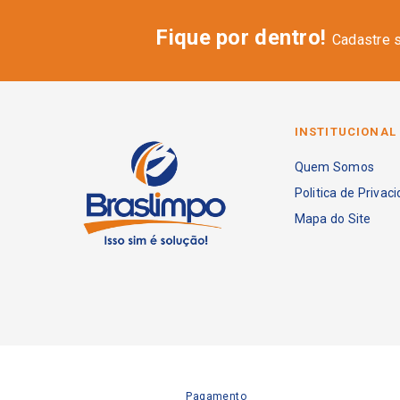
Fique por dentro!
Cadastre 
INSTITUCIONAL
Quem Somos
Politica de Privac
Mapa do Site
Pagamento