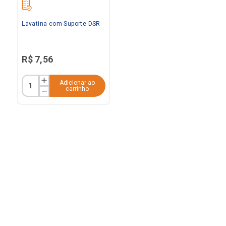
Lavatina com Suporte DSR
R$
7
,
56
Adicionar ao
carrinho