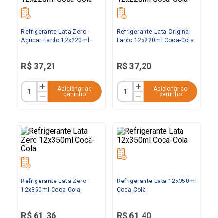
Refrigerante Lata Zero
Refrigerante Lata Original
Açúcar Fardo 12x220ml
Fardo 12x220ml Coca-Cola
Coca-Cola
R$
37
,
21
R$
37
,
20
Adicionar ao
Adicionar ao
carrinho
carrinho
Refrigerante Lata Zero
Refrigerante Lata 12x350ml
12x350ml Coca-Cola
Coca-Cola
R$
61
,
36
R$
61
,
40