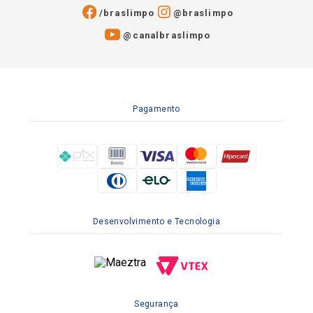
/braslimpo
@braslimpo
@canalbraslimpo​
Pagamento
Desenvolvimento e Tecnologia
Segurança