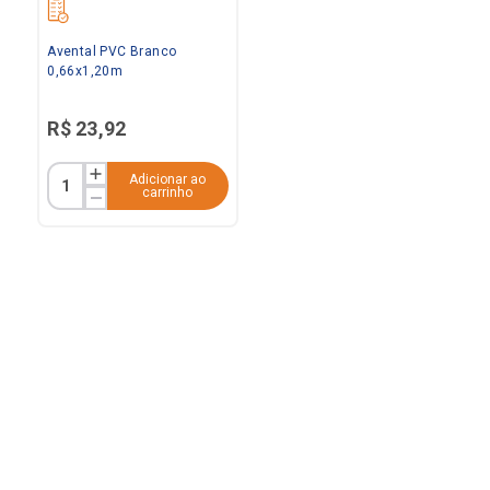
Avental PVC Branco
0,66x1,20m
R$
23
,
92
Adicionar ao
carrinho