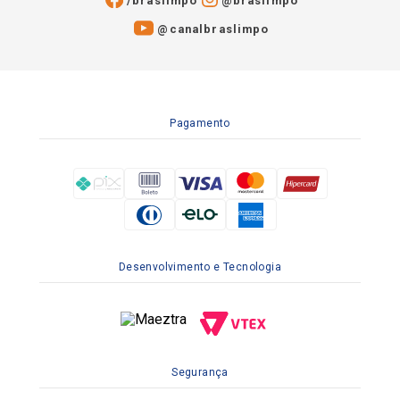
/braslimpo
@braslimpo
@canalbraslimpo​
Pagamento
Desenvolvimento e Tecnologia
Segurança