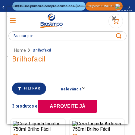
R$15
na primeira compra acima de R$200
Cupom:
BRAS15
.
Buscar por...
Brilhofacil
.
Brilhofacil
FILTRAR
Relevância
3
APROVEITE JÁ