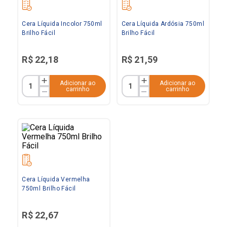
Cera Líquida Incolor 750ml
Cera Líquida Ardósia 750ml
Brilho Fácil
Brilho Fácil
R$
22
,
18
R$
21
,
59
Adicionar ao
Adicionar ao
carrinho
carrinho
Cera Líquida Vermelha
750ml Brilho Fácil
R$
22
,
67