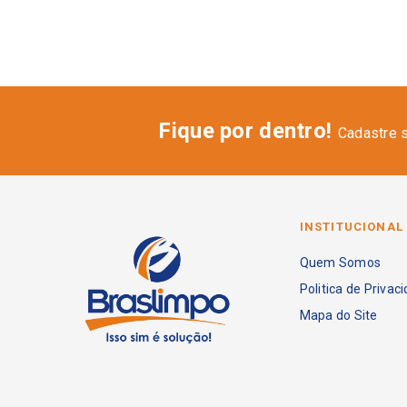
Fique por dentro!
Cadastre 
INSTITUCIONAL
Quem Somos
Politica de Privac
Mapa do Site