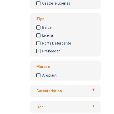
Cestos e Lixeiras
Tipo
Balde
Lixeira
Porta Detergente
Prendedor
Marcas
Arqplast
Característica
Com Pedal
Cor
para Roupas