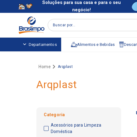
Soluções para sua casa e para o seu
negócio!
Buscar por...
Alimentos e Bebidas
Descart
Departamentos
Arqplast
Arqplast
Categoria
Acessórios para Limpeza
Doméstica