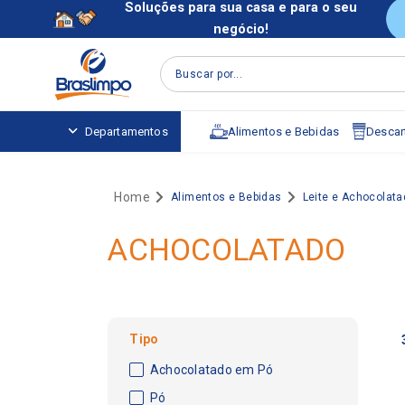
Soluções para sua casa e para o seu
negócio!
Buscar por...
Alimentos e Bebidas
Descart
Departamentos
Alimentos e Bebidas
Leite e Achocolata
ACHOCOLATADO
Tipo
Achocolatado em Pó
Pó