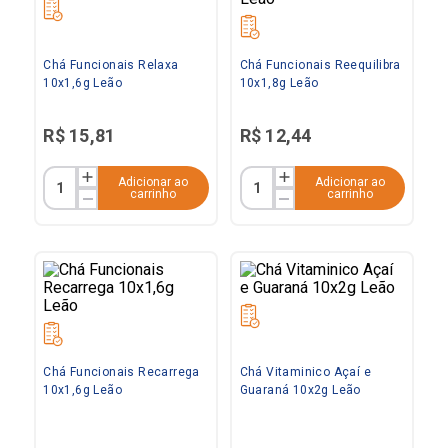
Chá Funcionais Relaxa
Chá Funcionais Reequilibra
10x1,6g Leão
10x1,8g Leão
R$
15
,
81
R$
12
,
44
Adicionar ao
Adicionar ao
carrinho
carrinho
Chá Funcionais Recarrega
Chá Vitaminico Açaí e
10x1,6g Leão
Guaraná 10x2g Leão