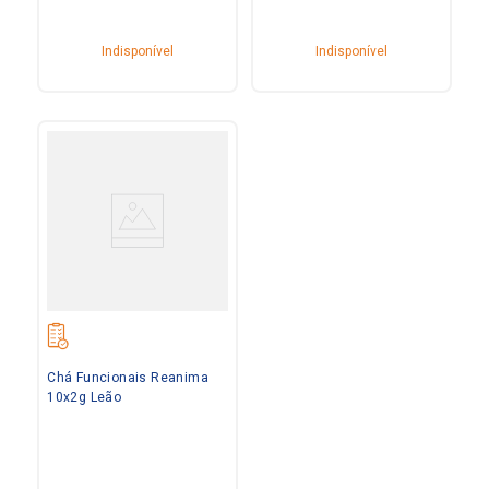
Indisponível
Indisponível
Chá Funcionais Reanima
10x2g Leão