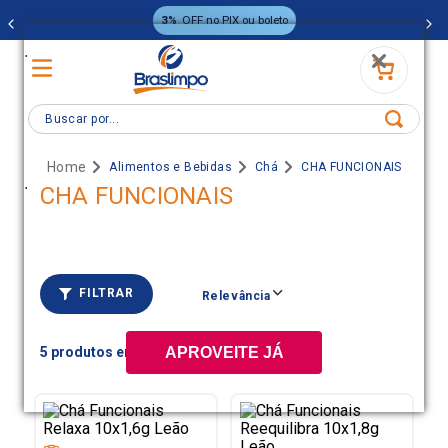
3%
OFF no PIX ou boleto
.
Buscar por...
Alimentos e Bebidas
Chá
CHA FUNCIONAIS
.
CHA FUNCIONAIS
FILTRAR
Relevância
5
APROVEITE JÁ