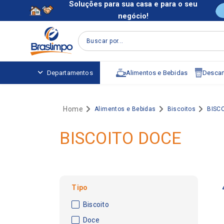
Soluções para sua casa e para o seu
negócio!
Buscar por...
Alimentos e Bebidas
Descart
Departamentos
Alimentos e Bebidas
Biscoitos
BISC
BISCOITO DOCE
Tipo
Biscoito
Doce