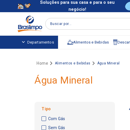
Soluções para sua casa e para o seu
negócio!
Buscar por...
Alimentos e Bebidas
Descart
Departamentos
Alimentos e Bebidas
Água Mineral
Água Mineral
Tipo
Com Gás
Sem Gás