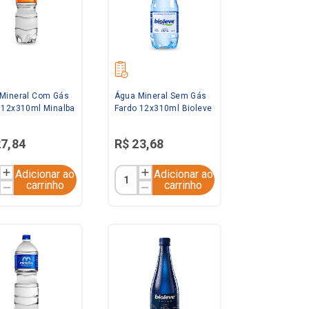
Mineral Com Gás
Água Mineral Sem Gás
 12x310ml Minalba
Fardo 12x310ml Bioleve
27
,
84
R$
23
,
68
Adicionar ao
Adicionar ao
carrinho
carrinho