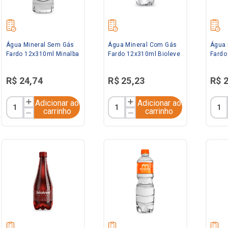
Água Mineral Sem Gás
Água Mineral Com Gás
Água 
Fardo 12x310ml Minalba
Fardo 12x310ml Bioleve
Fardo
R$
24
,
74
R$
25
,
23
R$
Adicionar ao
Adicionar ao
carrinho
carrinho