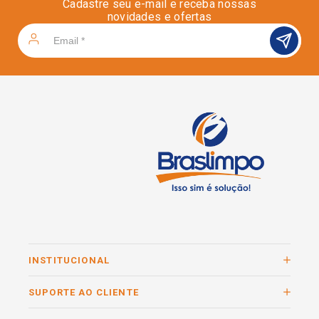
Cadastre seu e-mail e receba nossas
novidades e ofertas
INSTITUCIONAL
SUPORTE AO CLIENTE