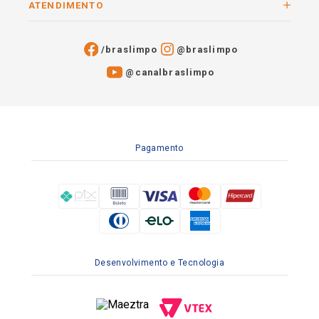
ATENDIMENTO
/braslimpo
@braslimpo
@canalbraslimpo​
Pagamento
Desenvolvimento e Tecnologia