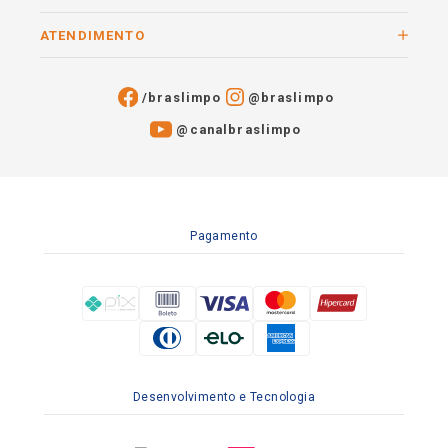
ATENDIMENTO
/braslimpo
@braslimpo
@canalbraslimpo​
Pagamento
Desenvolvimento e Tecnologia