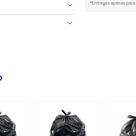
*Entregas apenas para
o