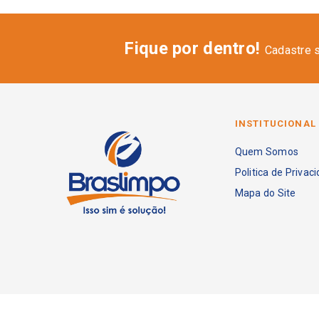
Fique por dentro!
Cadastre 
INSTITUCIONAL
Quem Somos
Politica de Privac
Mapa do Site