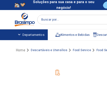
Soluções para sua casa e para o seu
negócio!
Buscar por...
Alimentos e Bebidas
Descart
Departamentos
Descartáveis e Utensílios
Food Service
Food S