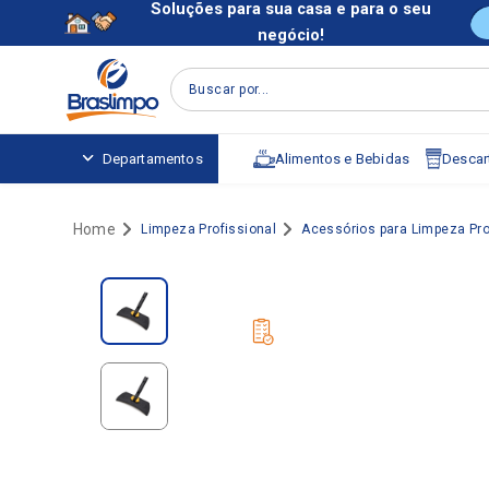
Soluções para sua casa e para o seu
negócio!
Buscar por...
Alimentos e Bebidas
Descart
Departamentos
Limpeza Profissional
Acessórios para Limpeza Pro