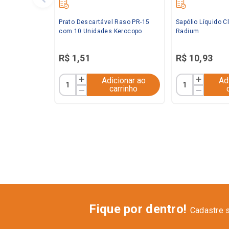
Prato Descartável Raso PR-15
Sapólio Líquido 
com 10 Unidades Kerocopo
Radium
R$
1
,
51
R$
10
,
93
Adicionar ao
Ad
carrinho
Fique por dentro!
Cadastre 