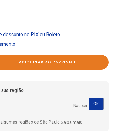
 desconto no PIX ou Boleto
gamento
 sua região
Não sei meu CEP
 algumas regiões de São Paulo.
Saiba mais