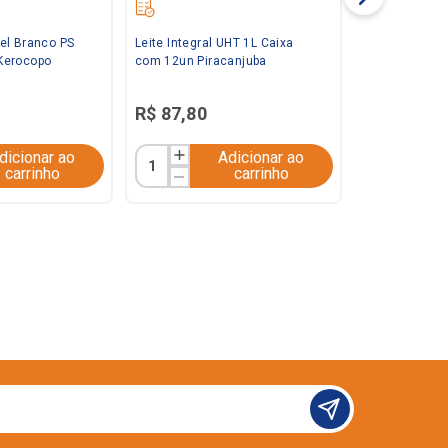
el Branco PS
Leite Integral UHT 1L Caixa
Kerocopo
com 12un Piracanjuba
R$
87
,
80
dicionar ao
Adicionar ao
carrinho
carrinho