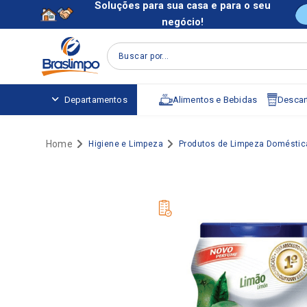
Soluções para sua casa e para o seu
negócio!
Buscar por...
Alimentos e Bebidas
Descart
Departamentos
Higiene e Limpeza
Produtos de Limpeza Doméstic