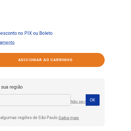
esconto no PIX ou Boleto
gamento
 sua região
Não sei meu CEP
 algumas regiões de São Paulo.
Saiba mais