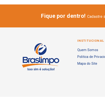
Fique por dentro!
Cadastre 
INSTITUCIONAL
Quem Somos
Politica de Privac
Mapa do Site