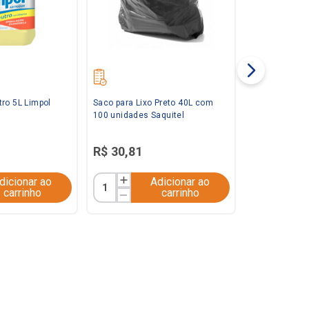
ro 5L Limpol
Saco para Lixo Preto 40L com
100 unidades Saquitel
R$
30
,
81
dicionar ao
Adicionar ao
carrinho
carrinho