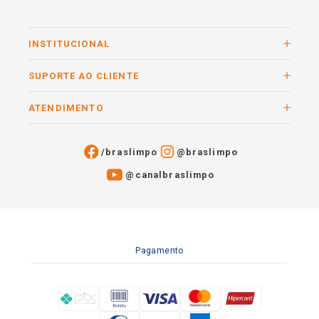
INSTITUCIONAL
SUPORTE AO CLIENTE
ATENDIMENTO
/braslimpo
@braslimpo
@canalbraslimpo​
Pagamento