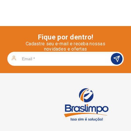
Fique por dentro!
Cadastre seu e-mail e receba nossas
novidades e ofertas