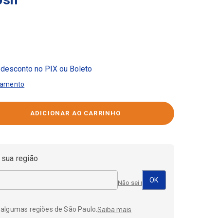
desconto no PIX ou Boleto
gamento
 sua região
Não sei meu CEP
 algumas regiões de São Paulo.
Saiba mais