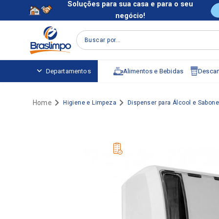
Soluções para sua casa e para o seu
negócio!
Buscar por...
Alimentos e Bebidas
Descart
Departamentos
Higiene e Limpeza
Dispenser para Álcool e Sabone