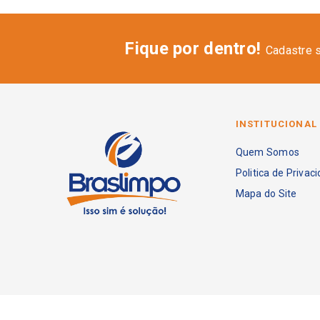
Fique por dentro!
Cadastre 
INSTITUCIONAL
Quem Somos
Politica de Privac
Mapa do Site