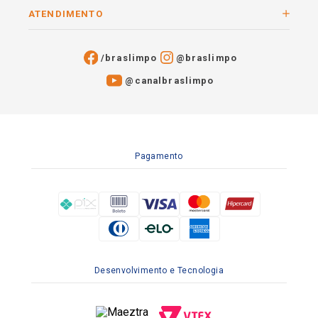
ATENDIMENTO
/braslimpo
@braslimpo
@canalbraslimpo​
Pagamento
Desenvolvimento e Tecnologia