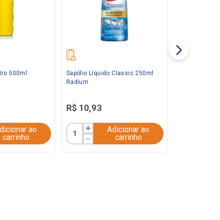
tro 500ml
Sapólio Líquido Classic 250ml
Radium
R$
10
,
93
dicionar ao
Adicionar ao
carrinho
carrinho