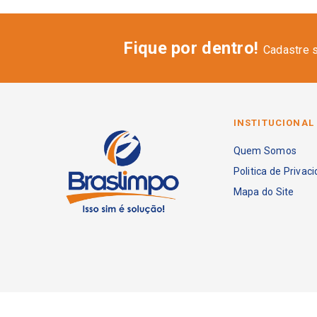
Fique por dentro!
Cadastre 
INSTITUCIONAL
Quem Somos
Politica de Privac
Mapa do Site