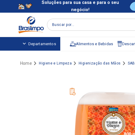
Soluções para sua casa e para o seu
negócio!
Buscar por...
Alimentos e Bebidas
Descart
Departamentos
Higiene e Limpeza
Higienização das Mãos
SAB