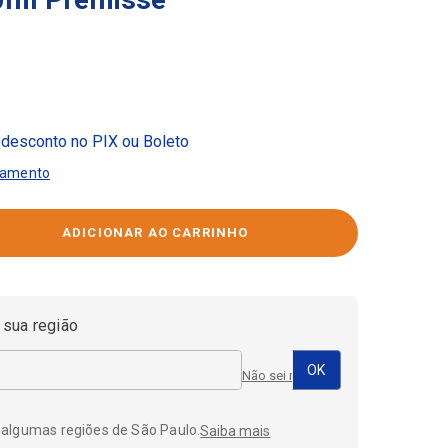
desconto no PIX ou Boleto
gamento
 sua região
Não sei meu CEP
 algumas regiões de São Paulo.
Saiba mais