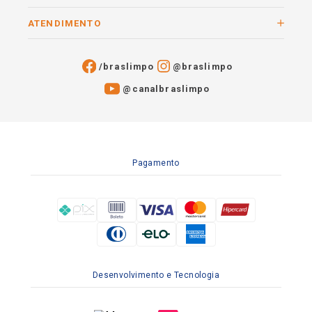
ATENDIMENTO
/braslimpo
@braslimpo
@canalbraslimpo​
Pagamento
Desenvolvimento e Tecnologia