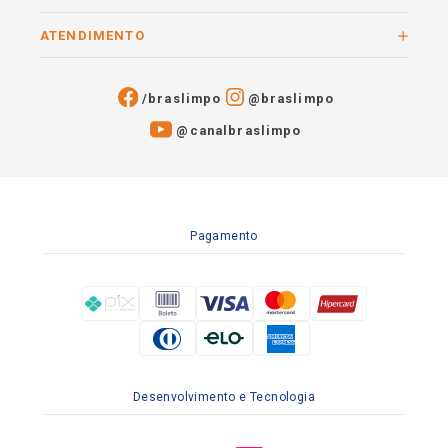
ATENDIMENTO
/braslimpo
@braslimpo
@canalbraslimpo​
Pagamento
Desenvolvimento e Tecnologia