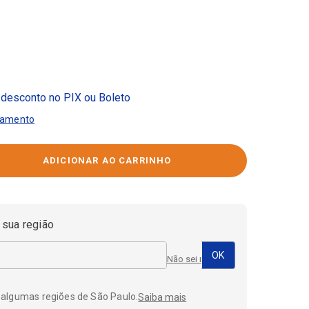
desconto no PIX ou Boleto
gamento
 sua região
Não sei meu CEP
 algumas regiões de São Paulo.
Saiba mais