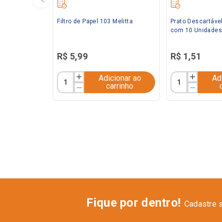
Filtro de Papel 103 Melitta
Prato Descartáve
com 10 Unidades
R$
5
,
99
R$
1
,
51
Adicionar ao
Ad
carrinho
Fique por dentro!
Cadastre 