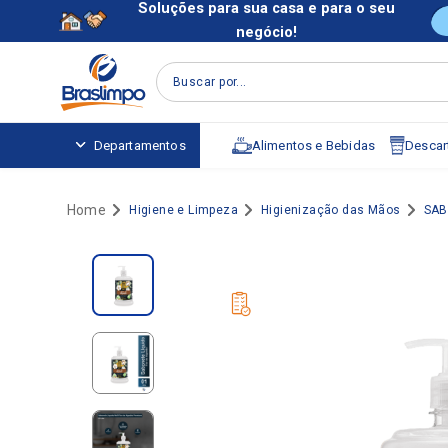
Soluções para sua casa e para o seu
negócio!
Buscar por...
Alimentos e Bebidas
Descart
Departamentos
Higiene e Limpeza
Higienização das Mãos
SAB