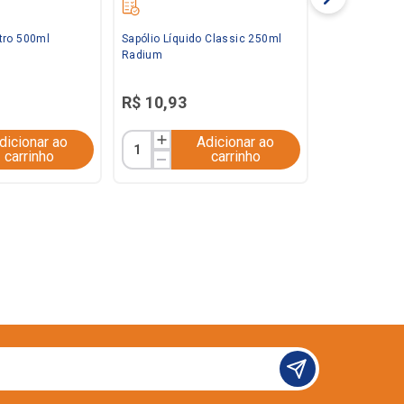
tro 500ml
Sapólio Líquido Classic 250ml
Radium
R$
10
,
93
dicionar ao
Adicionar ao
carrinho
carrinho