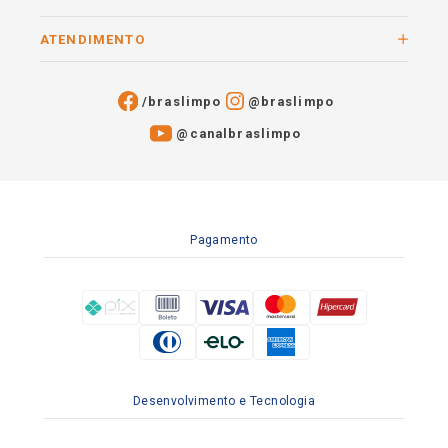
ATENDIMENTO
/braslimpo
@braslimpo
@canalbraslimpo​
Pagamento
Desenvolvimento e Tecnologia