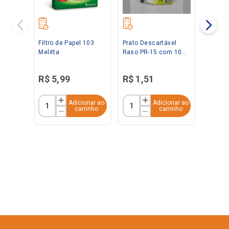
Filtro de Papel 103
Prato Descartável
Melitta
Raso PR-15 com 10
Unidades Kerocopo
R$
5
,
99
R$
1
,
51
Adicionar ao
Adicionar ao
carrinho
carrinho