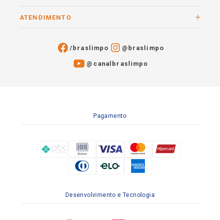
ATENDIMENTO
/braslimpo
@braslimpo
@canalbraslimpo​
Pagamento
Desenvolvimento e Tecnologia