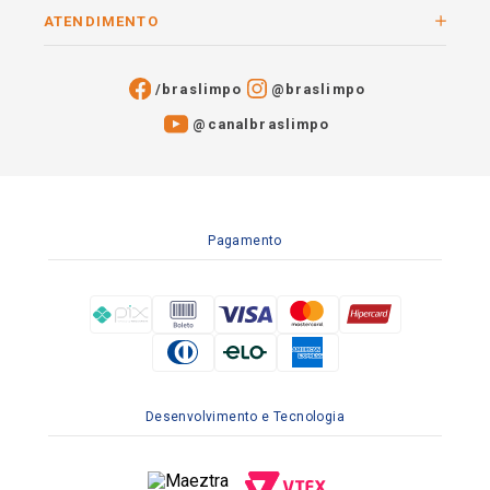
ATENDIMENTO
/braslimpo
@braslimpo
@canalbraslimpo​
Pagamento
Desenvolvimento e Tecnologia