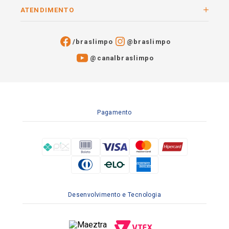
ATENDIMENTO
/braslimpo
@braslimpo
@canalbraslimpo​
Pagamento
Desenvolvimento e Tecnologia