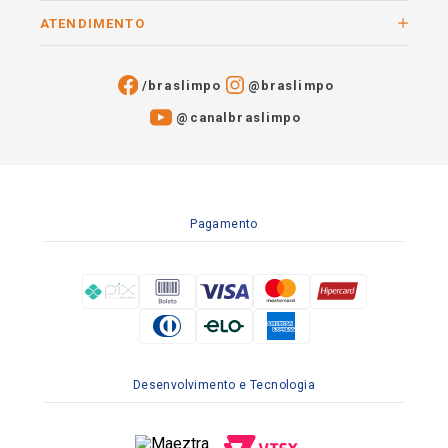
ATENDIMENTO
/braslimpo
@braslimpo
@canalbraslimpo​
Pagamento
Desenvolvimento e Tecnologia