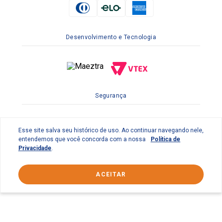
Desenvolvimento e Tecnologia
Segurança
Esse site salva seu histórico de uso. Ao continuar navegando nele,
entendemos que você concorda com a nossa
Política de
Privacidade
.
ACEITAR
© 2022 Braslimpo Comercial Ltda | Av. Lauro de Gusmão