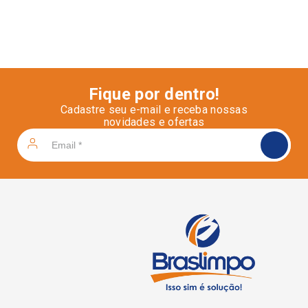
Fique por dentro!
Cadastre seu e-mail e receba nossas
novidades e ofertas