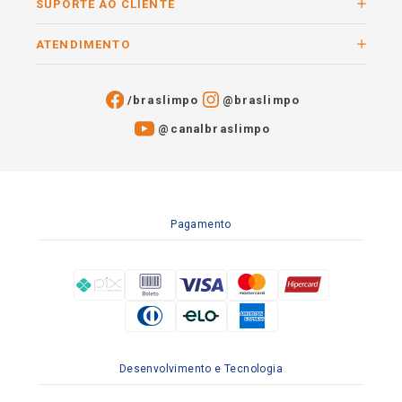
SUPORTE AO CLIENTE
ATENDIMENTO
/braslimpo
@braslimpo
@canalbraslimpo​
Pagamento
Desenvolvimento e Tecnologia