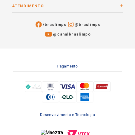
ATENDIMENTO
/braslimpo
@braslimpo
@canalbraslimpo​
Pagamento
Desenvolvimento e Tecnologia