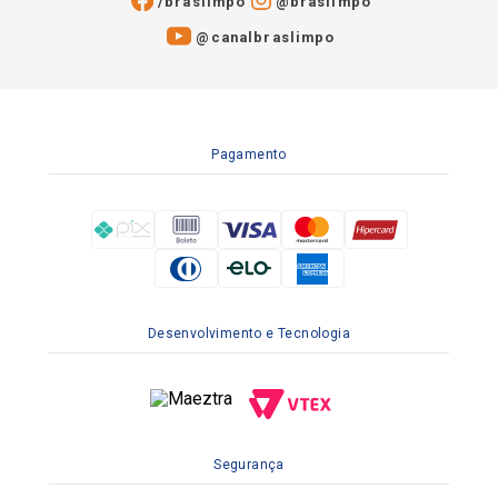
/braslimpo
@braslimpo
@canalbraslimpo​
Pagamento
Desenvolvimento e Tecnologia
Segurança