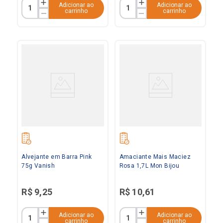
Adicionar ao
Adicionar ao
carrinho
carrinho
Alvejante em Barra Pink
Amaciante Mais Maciez
75g Vanish
Rosa 1,7L Mon Bijou
R$
9
,
25
R$
10
,
61
Adicionar ao
Adicionar ao
carrinho
carrinho