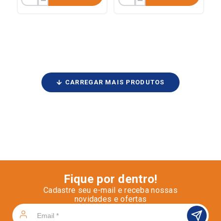
Fique por dentro!
Cadastre seu e-mail e receba nossas
novidades e ofertas