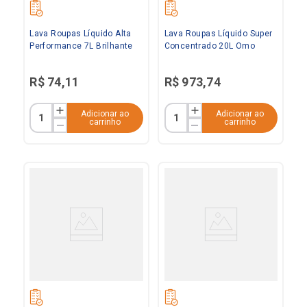
Lava Roupas Líquido Alta
Lava Roupas Líquido Super
Performance 7L Brilhante
Concentrado 20L Omo
R$
74
,
11
R$
973
,
74
Adicionar ao
Adicionar ao
carrinho
carrinho