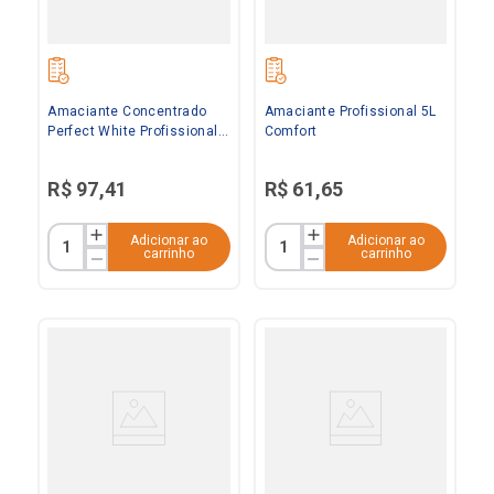
Amaciante Concentrado
Amaciante Profissional 5L
Perfect White Profissional
Comfort
5L Comfort
R$
97
,
41
R$
61
,
65
Adicionar ao
Adicionar ao
carrinho
carrinho