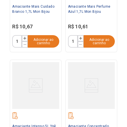
Amaciante Mais Cuidado
Amaciante Mais Perfume
Branco 1,7L Mon Bijou
Azul 1,7L Mon Bijou
R$
10
,
67
R$
10
,
61
Adicionar ao
Adicionar ao
carrinho
carrinho
Amaciante Intenso 5L Ypê
Amaciante Concentrado